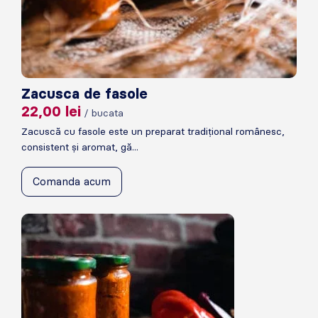
Zacusca de fasole
22,00
lei
/ bucata
Zacuscă cu fasole este un preparat tradițional românesc,
consistent și aromat, gă...
Comanda acum