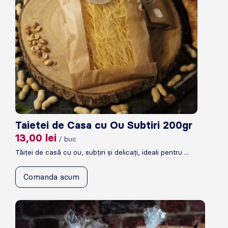
Taietei de Casa cu Ou Subtiri 200gr
13,00
lei
/ buc
Tăiței de casă cu ou, subțiri și delicați, ideali pentru ...
Comanda acum