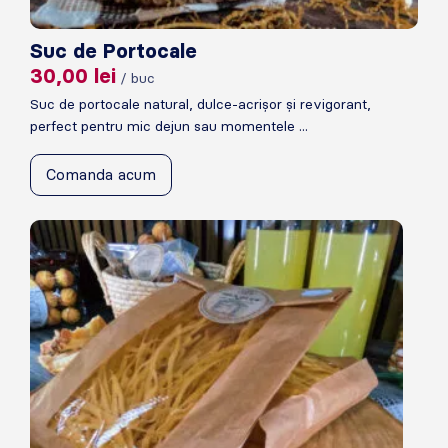
Suc de Portocale
30,00
lei
/ buc
Suc de portocale natural, dulce-acrișor și revigorant,
perfect pentru mic dejun sau momentele ...
Comanda acum