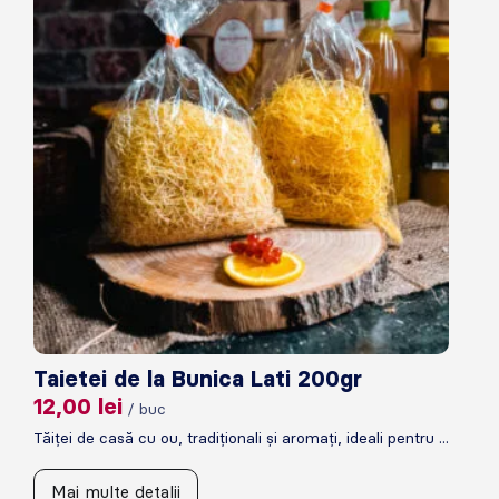
Taietei de la Bunica Lati 200gr
12,00
lei
/ buc
Tăiței de casă cu ou, tradiționali și aromați, ideali pentru ...
Mai multe detalii