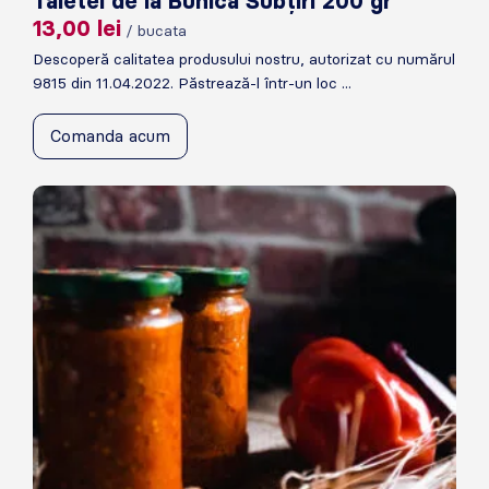
Taietei de la Bunica Subțiri 200 gr
13,00
lei
/ bucata
Descoperă calitatea produsului nostru, autorizat cu numărul
9815 din 11.04.2022. Păstrează-l într-un loc ...
Comanda acum