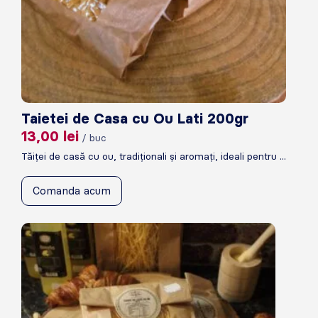
Taietei de Casa cu Ou Lati 200gr
13,00
lei
/ buc
Tăiței de casă cu ou, tradiționali și aromați, ideali pentru ...
Comanda acum