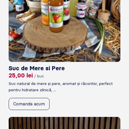
Suc de Mere si Pere
25,00
lei
/ buc
Suc natural de mere și pere, aromat și răcoritor, perfect
pentru hidratare zilnică, ...
Comanda acum