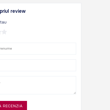
priul review
 tau
 RECENZIA