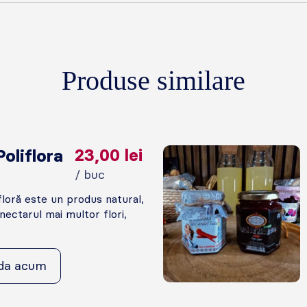
Produse similare
oliflora
23,00
lei
/ buc
floră este un produs natural,
nectarul mai multor flori,
da acum