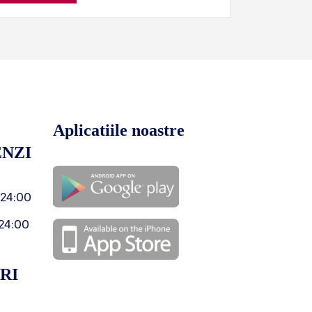
Aplicatiile noastre
NZI
 24:00
24:00
RI