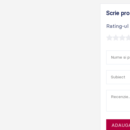
Scrie pro
Rating-ul
ADAUGA