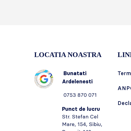
LOCATIA NOASTRA
LIN
Bunatati
Terme
Ardelenesti
ANP
0753 870 071
Decl
Punct de lucru
Str. Stefan Cel
Mare, 154, Sibiu,