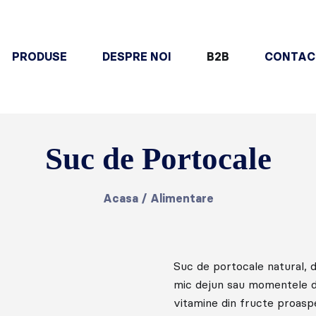
PRODUSE
DESPRE NOI
B2B
CONTAC
Suc de Portocale
Acasa
/
Alimentare
Suc de portocale natural, d
mic dejun sau momentele de
vitamine din fructe proasp