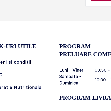
K-URI UTILE
PROGRAM
PRELUARE COME
ni si conditii
Luni - Vineri
08:30 -
C
Sambata -
10:00 - 
Duminica
aratie Nutritionala
PROGRAM LIVRA