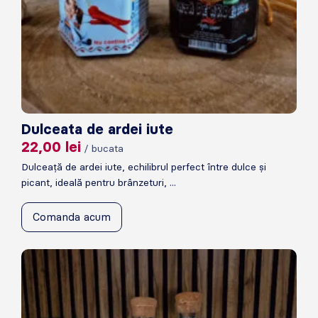
Dulceata de ardei iute
22,00
lei
/ bucata
Dulceață de ardei iute, echilibrul perfect între dulce și
picant, ideală pentru brânzeturi, ...
Comanda acum