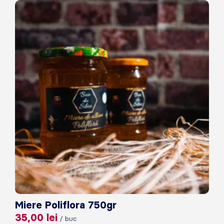
Miere Poliflora 750gr
35,00
lei
/ buc