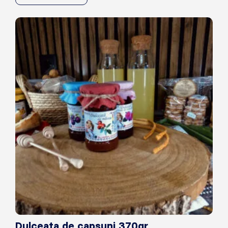
Dulceata de capsuni 370gr