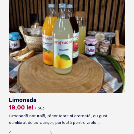
Limonada
19,00
lei
/ buc
Limonadă naturală, răcoritoare și aromată, cu gust
echilibrat dulce-acrișor, perfectă pentru zilele ...