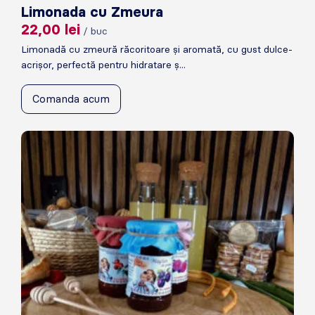
Limonada cu Zmeura
22,00
lei
/ buc
Limonadă cu zmeură răcoritoare și aromată, cu gust dulce-
acrișor, perfectă pentru hidratare ș...
Comanda acum