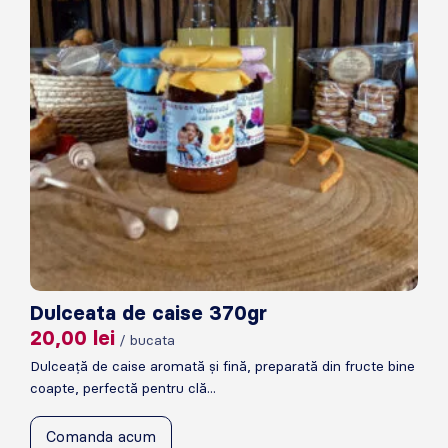
Dulceata de caise 370gr
20,00
lei
/ bucata
Dulceață de caise aromată și fină, preparată din fructe bine
coapte, perfectă pentru clă...
Comanda acum