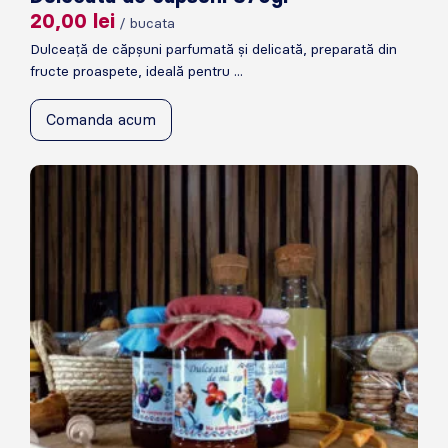
20,00
lei
/ bucata
Dulceață de căpșuni parfumată și delicată, preparată din
fructe proaspete, ideală pentru ...
Comanda acum