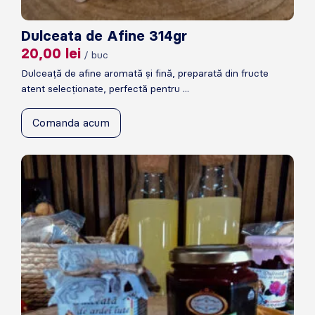
Dulceata de Afine 314gr
20,00
lei
/ buc
Dulceață de afine aromată și fină, preparată din fructe
atent selecționate, perfectă pentru ...
Comanda acum