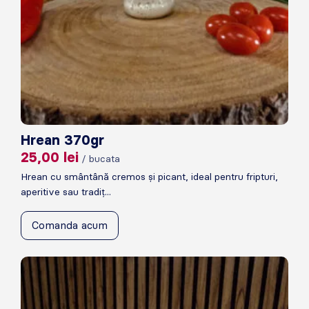
Hrean 370gr
25,00
lei
/ bucata
Hrean cu smântână cremos și picant, ideal pentru fripturi,
aperitive sau tradiț...
Comanda acum