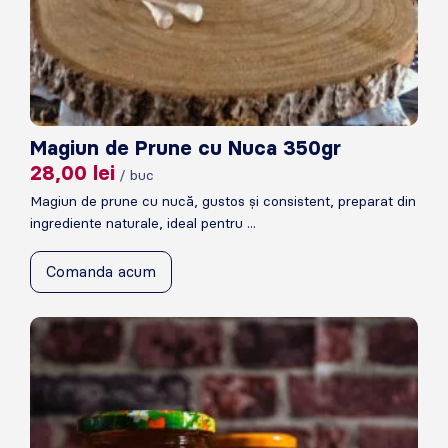
Magiun de Prune cu Nuca 350gr
28,00
lei
/ buc
Magiun de prune cu nucă, gustos și consistent, preparat din
ingrediente naturale, ideal pentru ...
Comanda acum