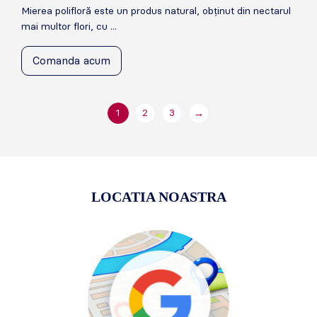
Mierea polifloră este un produs natural, obținut din nectarul
mai multor flori, cu ...
Comanda acum
1
2
3
→
LOCATIA NOASTRA