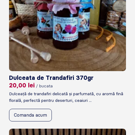
Dulceata de Trandafiri 370gr
20,00
lei
/ bucata
Dulceață de trandafiri delicată și parfumată, cu aromă fină
florală, perfectă pentru deserturi, ceaiuri ...
Comanda acum