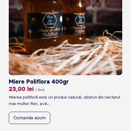
Miere Poliflora 400gr
23,00
lei
/ buc
Mierea polifloră este un produs natural, obținut din nectarul
mai multor flori, avâ...
Comanda acum