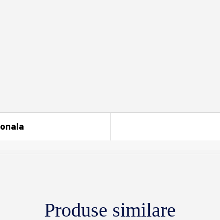
ionala
Produse similare