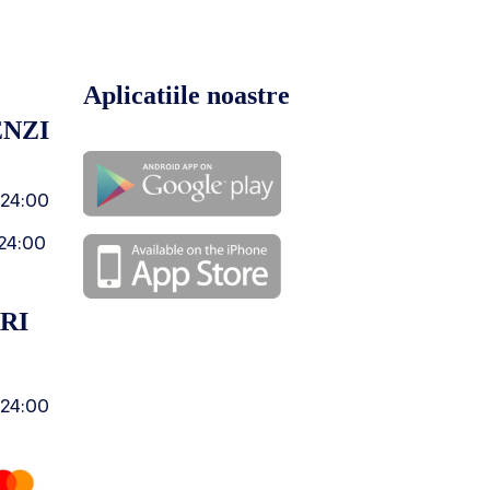
Aplicatiile noastre
NZI
 24:00
24:00
RI
 24:00