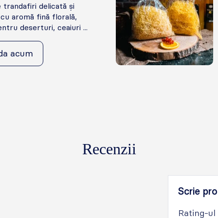
trandafiri delicată și
cu aromă fină florală,
tru deserturi, ceaiuri ...
da acum
Recenzii
Scrie pro
Rating-ul