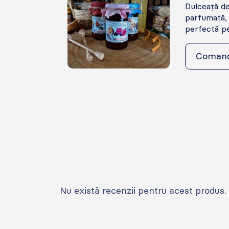
Dulceață de 
parfumată, 
perfectă pen
Coman
Nu există recenzii pentru acest produs.