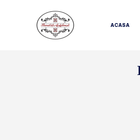
ACASA