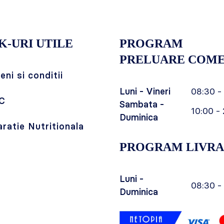
K-URI UTILE
PROGRAM
PRELUARE COME
ni si conditii
Luni - Vineri
08:30 -
C
Sambata -
10:00 - 
Duminica
aratie Nutritionala
PROGRAM LIVRA
Luni -
08:30 -
Duminica