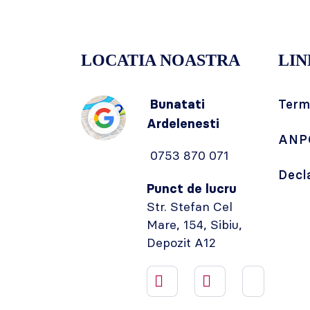
LOCATIA NOASTRA
LIN
Bunatati
Terme
Ardelenesti
ANP
0753 870 071
Decl
Punct de lucru
Str. Stefan Cel
Mare, 154, Sibiu,
Depozit A12