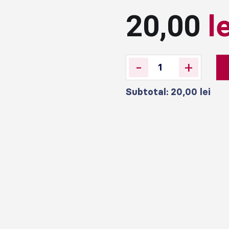
20,00
l
-
+
Subtotal:
20,00
lei