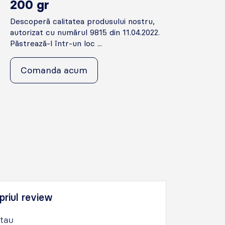
200 gr
Descoperă calitatea produsului nostru,
autorizat cu numărul 9815 din 11.04.2022.
Păstrează-l într-un loc ...
Comanda acum
priul review
 tau