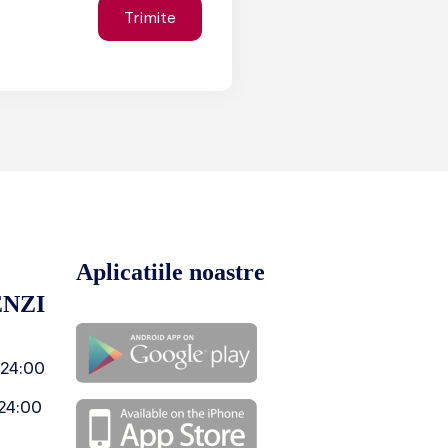
Aplicatiile noastre
NZI
 24:00
24:00