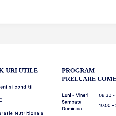
K-URI UTILE
PROGRAM
PRELUARE COME
ni si conditii
Luni - Vineri
08:30 -
C
Sambata -
10:00 - 
Duminica
aratie Nutritionala