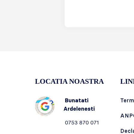
LOCATIA NOASTRA
LIN
Bunatati
Terme
Ardelenesti
ANP
0753 870 071
Decl