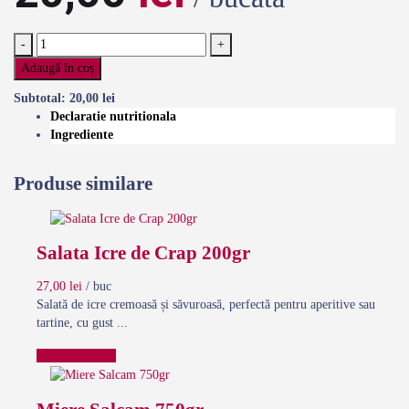
-
+
Adaugă în coș
Subtotal:
20,00
lei
Declaratie nutritionala
Ingrediente
Produse similare
Salata Icre de Crap 200gr
27,00
lei
/ buc
Salată de icre cremoasă și săvuroasă, perfectă pentru aperitive sau
tartine, cu gust ...
Comanda acum