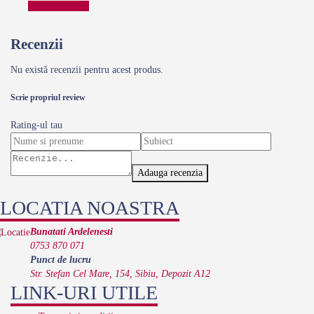
Comanda acum
Recenzii
Nu există recenzii pentru acest produs.
Scrie propriul review
Rating-ul tau
Adauga recenzia
LOCATIA NOASTRA
Bunatati Ardelenesti
0753 870 071
Punct de lucru
Str. Stefan Cel Mare, 154, Sibiu, Depozit A12
LINK-URI UTILE