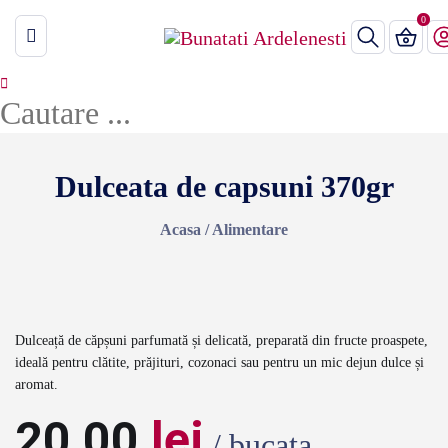
Dulceata de capsuni 370gr
Acasa
/
Alimentare
Dulceață de căpșuni parfumată și delicată, preparată din fructe proaspete,
ideală pentru clătite, prăjituri, cozonaci sau pentru un mic dejun dulce și
aromat.
20,00
lei
/ bucata