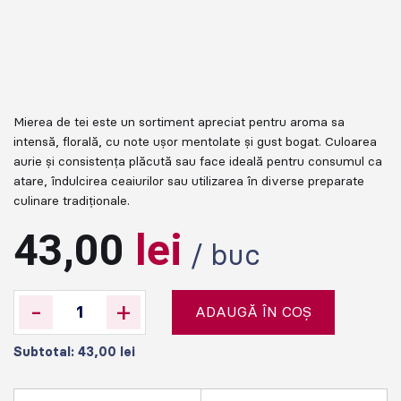
Mierea de tei este un sortiment apreciat pentru aroma sa
intensă, florală, cu note ușor mentolate și gust bogat. Culoarea
aurie și consistența plăcută sau face ideală pentru consumul ca
atare, îndulcirea ceaiurilor sau utilizarea în diverse preparate
culinare tradiționale.
43,00
lei
/ buc
-
+
ADAUGĂ ÎN COȘ
Subtotal:
43,00
lei