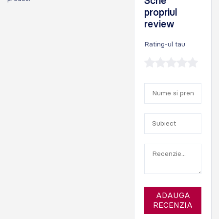
Scrie
propriul
review
Rating-ul tau
ADAUGA
RECENZIA