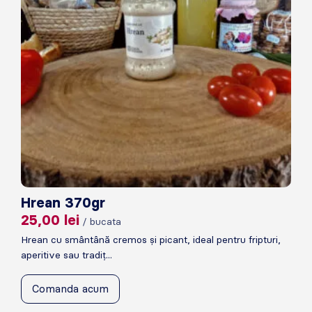
Hrean 370gr
25,00
lei
/ bucata
Hrean cu smântână cremos și picant, ideal pentru fripturi,
aperitive sau tradiț...
Comanda acum