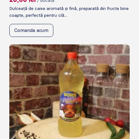
/ bucata
Dulceață de caise aromată și fină, preparată din fructe bine
coapte, perfectă pentru clă...
Comanda acum