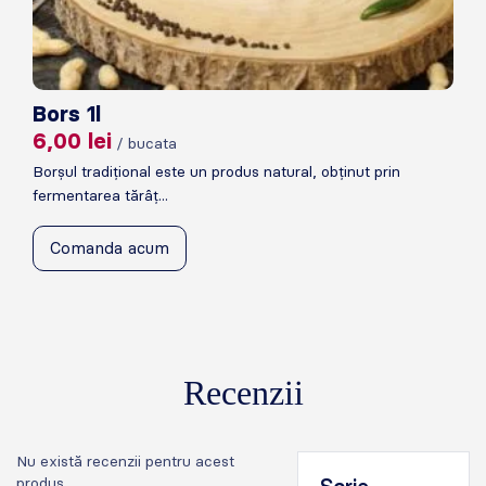
Bors 1l
6,00
lei
/ bucata
Borșul tradițional este un produs natural, obținut prin
fermentarea tărâț...
Comanda acum
Recenzii
Nu există recenzii pentru acest
produs.