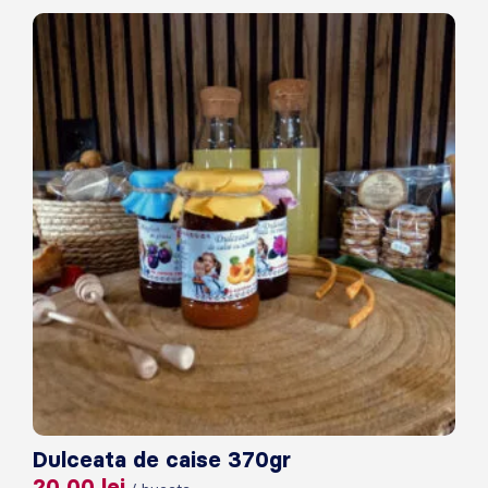
Dulceata de caise 370gr
20,00
lei