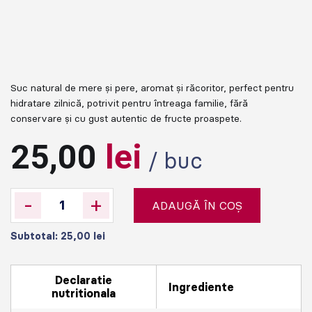
Suc natural de mere și pere, aromat și răcoritor, perfect pentru
hidratare zilnică, potrivit pentru întreaga familie, fără
conservare și cu gust autentic de fructe proaspete.
25,00
lei
/ buc
-
+
ADAUGĂ ÎN COȘ
Subtotal:
25,00
lei
Declaratie
Ingrediente
nutritionala