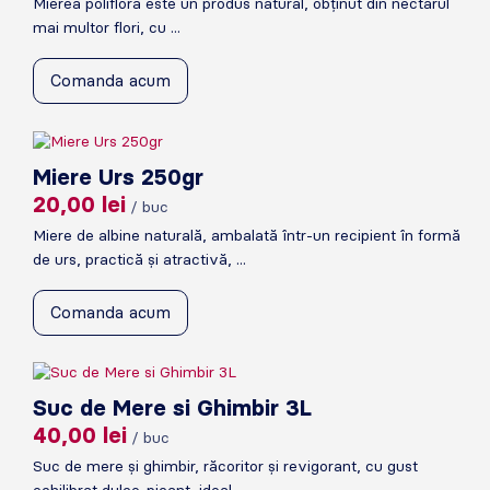
Mierea polifloră este un produs natural, obținut din nectarul
mai multor flori, cu ...
Comanda acum
Miere Urs 250gr
20,00
lei
/ buc
Miere de albine naturală, ambalată într-un recipient în formă
de urs, practică și atractivă, ...
Comanda acum
Suc de Mere si Ghimbir 3L
40,00
lei
/ buc
Suc de mere și ghimbir, răcoritor și revigorant, cu gust