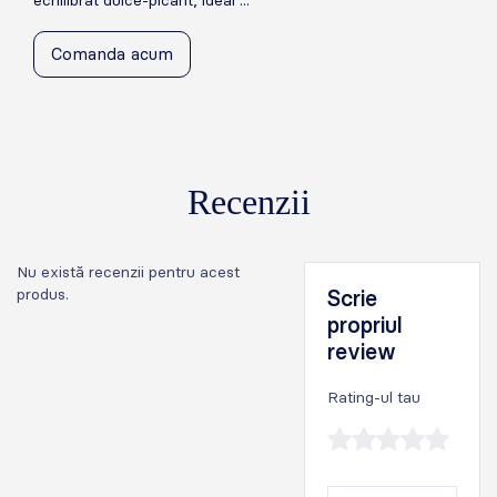
echilibrat dulce-picant, ideal ...
Comanda acum
Recenzii
Nu există recenzii pentru acest
produs.
Scrie
propriul
review
Rating-ul tau