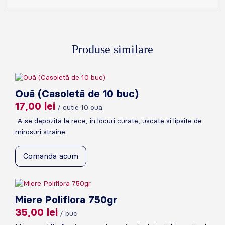
Produse similare
Ouă (Casoletă de 10 buc)
17,00
lei
/ cutie 10 oua
A se depozita la rece, in locuri curate, uscate si lipsite de
mirosuri straine.
Comanda acum
Miere Poliflora 750gr
35,00
lei
/ buc