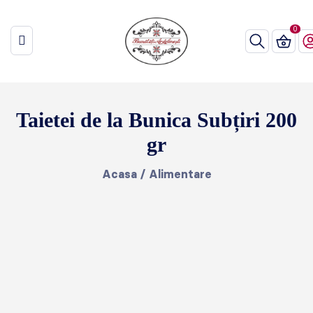
Taietei de la Bunica Subțiri 200
gr
Acasa
/
Alimentare