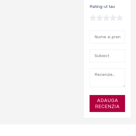
Rating-ul tau
ADAUGA
RECENZIA