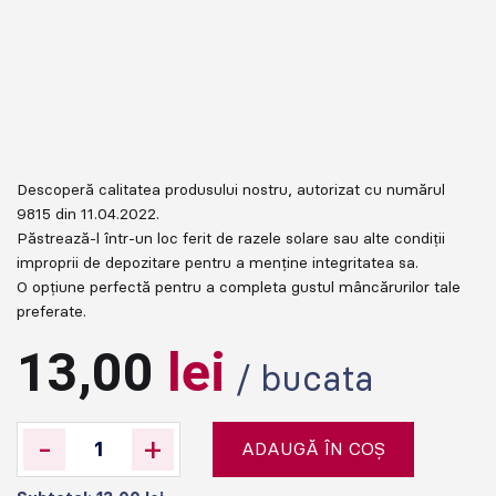
Descoperă calitatea produsului nostru, autorizat cu numărul
9815 din 11.04.2022.
Păstrează-l într-un loc ferit de razele solare sau alte condiții
improprii de depozitare pentru a menține integritatea sa.
O opțiune perfectă pentru a completa gustul mâncărurilor tale
preferate.
13,00
lei
/ bucata
-
+
ADAUGĂ ÎN COȘ