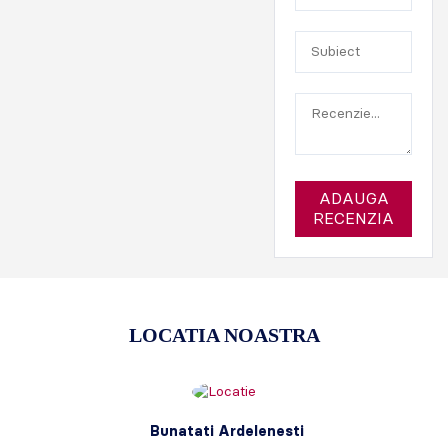
ADAUGA
RECENZIA
LOCATIA NOASTRA
Bunatati Ardelenesti