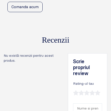
Comanda acum
Recenzii
Nu există recenzii pentru acest
produs.
Scrie
propriul
review
Rating-ul tau