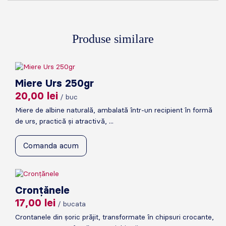
Produse similare
Miere Urs 250gr
20,00
lei
/ buc
Miere de albine naturală, ambalată într-un recipient în formă
de urs, practică și atractivă, ...
Comanda acum
Cronțănele
17,00
lei
/ bucata
Crontanele din șoric prăjit, transformate în chipsuri crocante,