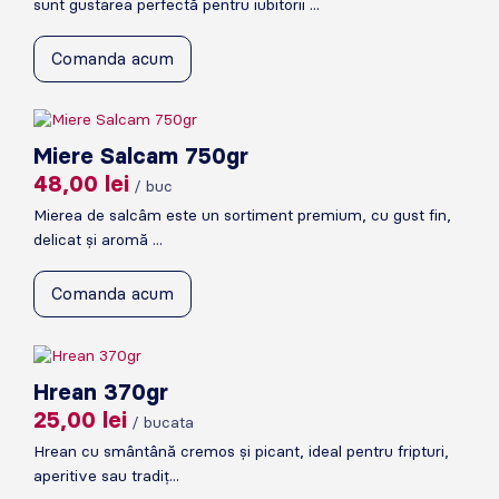
sunt gustarea perfectă pentru iubitorii ...
Comanda acum
Miere Salcam 750gr
48,00
lei
/ buc
Mierea de salcâm este un sortiment premium, cu gust fin,
delicat și aromă ...
Comanda acum
Hrean 370gr
25,00
lei
/ bucata
Hrean cu smântână cremos și picant, ideal pentru fripturi,
aperitive sau tradiț...