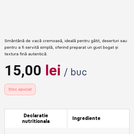
Smântână de vacă cremoasă, ideală pentru gătit, deserturi sau
pentru a fi servită simplă, oferind preparat un gust bogat și
textura fină autentică.
15,00
lei
/ buc
Stoc epuizat
Declaratie
Ingrediente
nutritionala