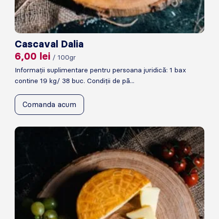
Cascaval Dalia
6,00
lei
/ 100gr
Informații suplimentare pentru persoana juridică: 1 bax
contine 19 kg/ 38 buc. Condiții de pă...
Comanda acum