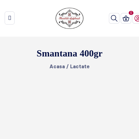
Smantana 400gr
Acasa
/
Lactate