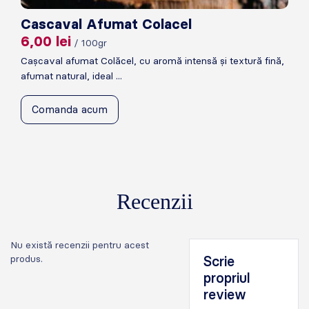
Cascaval Afumat Colacel
6,00
lei
/ 100gr
Cașcaval afumat Colăcel, cu aromă intensă și textură fină,
afumat natural, ideal ...
Comanda acum
Recenzii
Nu există recenzii pentru acest
produs.
Scrie
propriul
review