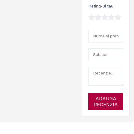
Rating-ul tau
ADAUGA
RECENZIA