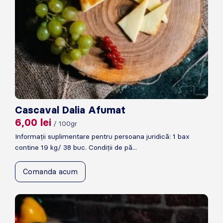
Cascaval Dalia Afumat
6,00
lei
/ 100gr
Informații suplimentare pentru persoana juridică: 1 bax
contine 19 kg/ 38 buc. Condiții de pă...
Comanda acum