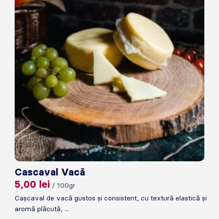
Cascaval Vacă
5,00
lei
/ 100gr
Cașcaval de vacă gustos și consistent, cu textură elastică și
aromă plăcută, ...