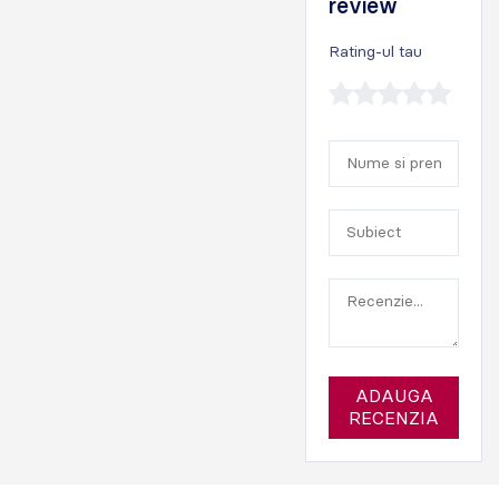
review
Rating-ul tau
ADAUGA
RECENZIA