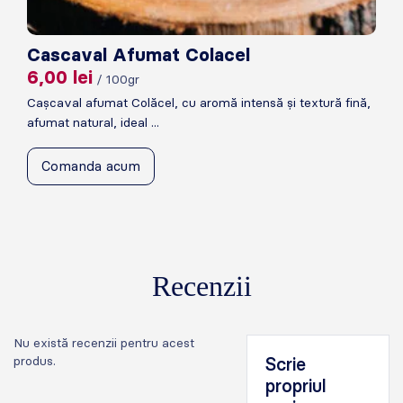
Cascaval Afumat Colacel
6,00
lei
/ 100gr
Cașcaval afumat Colăcel, cu aromă intensă și textură fină,
afumat natural, ideal ...
Comanda acum
Recenzii
Nu există recenzii pentru acest
produs.
Scrie
propriul