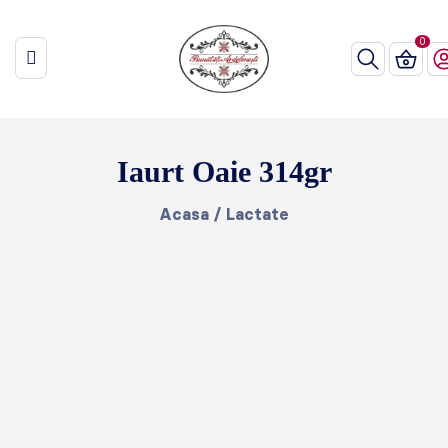
Iaurt Oaie 314gr
Acasa
/
Lactate