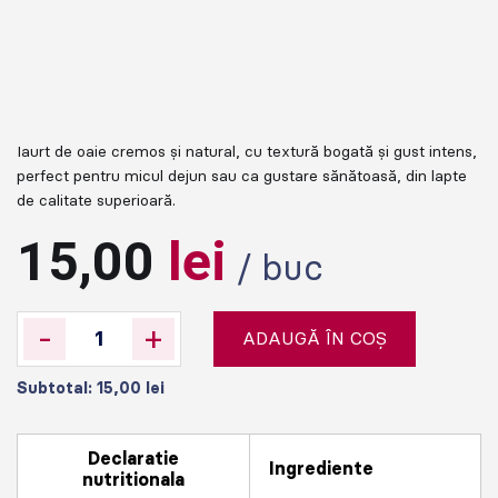
Iaurt de oaie cremos și natural, cu textură bogată și gust intens,
perfect pentru micul dejun sau ca gustare sănătoasă, din lapte
de calitate superioară.
15,00
lei
/ buc
-
+
ADAUGĂ ÎN COȘ
Subtotal:
15,00
lei
Declaratie
Ingrediente
nutritionala