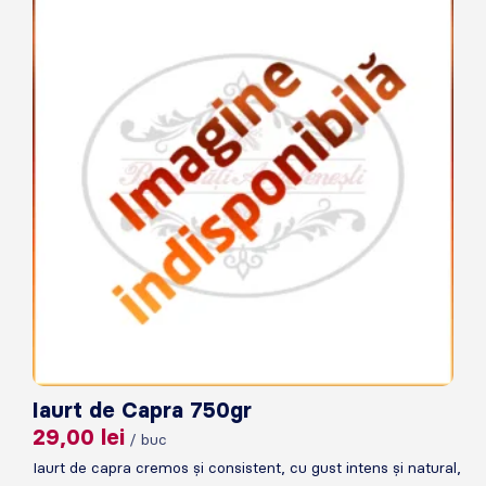
Iaurt de Capra 750gr
29,00
lei
/ buc
Iaurt de capra cremos și consistent, cu gust intens și natural,