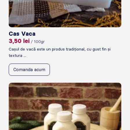
Cas Vaca
3,50
lei
/ 100gr
Cașul de vacă este un produs tradițional, cu gust fin și
textura ...
Comanda acum