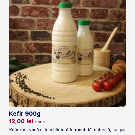
Kefir 900g
12,00
lei
/ buc
Kefirul de vacă este o băutură fermentată, naturală, cu gust