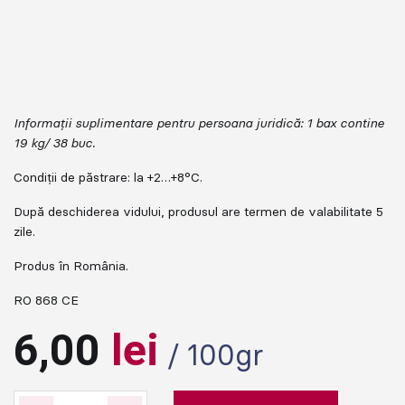
Informații suplimentare pentru persoana juridică: 1 bax contine
19 kg/ 38 buc.
Condiții de păstrare: la +2…+8°C.
După deschiderea vidului, produsul are termen de valabilitate 5
zile.
Produs în România.
RO 868 CE
6,00
lei
/ 100gr