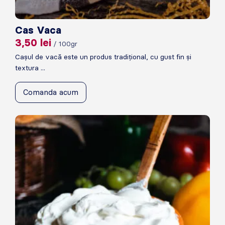
Cas Vaca
3,50
lei
/ 100gr
Cașul de vacă este un produs tradițional, cu gust fin și
textura ...
Comanda acum