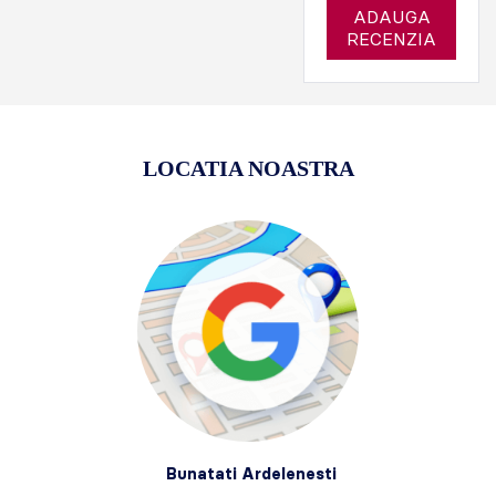
ADAUGA
RECENZIA
LOCATIA NOASTRA
Bunatati Ardelenesti