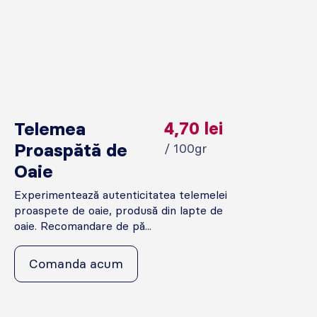
Telemea
4,70
lei
Proaspătă de
/ 100gr
Oaie
Experimentează autenticitatea telemelei
proaspete de oaie, produsă din lapte de
oaie. Recomandare de pă...
Comanda acum