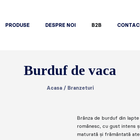
PRODUSE
DESPRE NOI
B2B
CONTAC
Burduf de vaca
Acasa
/
Branzeturi
Brânza de burduf din lapte
românesc, cu gust intens ș
maturată și frământată ate