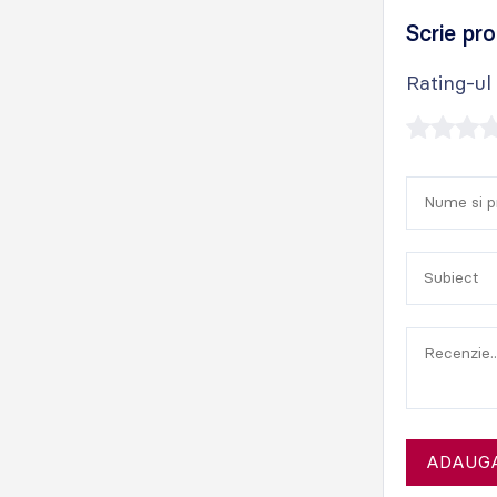
Scrie pro
Rating-ul
ADAUGA