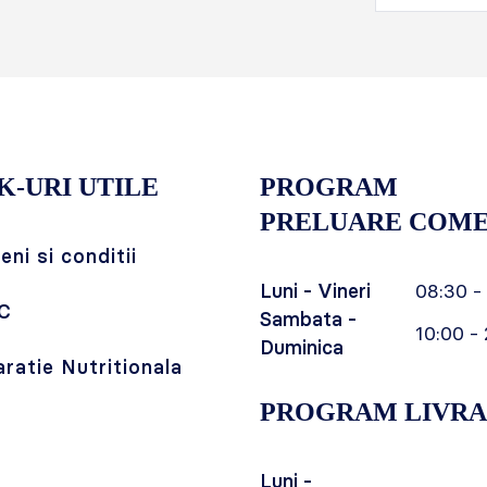
K-URI UTILE
PROGRAM
PRELUARE COME
ni si conditii
Luni - Vineri
08:30 -
C
Sambata -
10:00 - 
Duminica
aratie Nutritionala
PROGRAM LIVRA
Luni -