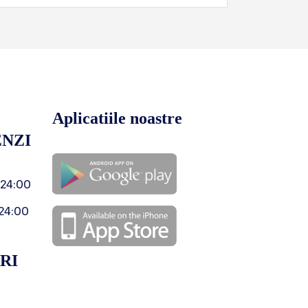
Aplicatiile noastre
NZI
 24:00
24:00
RI