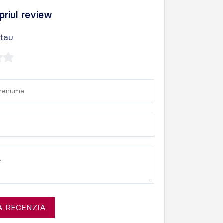
priul review
 tau
 RECENZIA