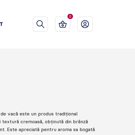
0
T
 de vacă este un produs tradițional
i textură cremoasă, obținută din brânză
nt. Este apreciată pentru aroma sa bogată