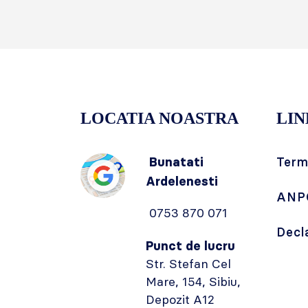
LOCATIA NOASTRA
LIN
Bunatati
Terme
Ardelenesti
ANP
0753 870 071
Decl
Punct de lucru
Str. Stefan Cel
Mare, 154, Sibiu,
Depozit A12