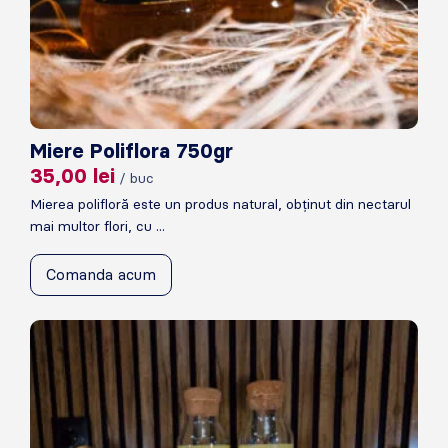
Miere Poliflora 750gr
35,00
lei
/ buc
Mierea polifloră este un produs natural, obținut din nectarul
mai multor flori, cu ...
Comanda acum