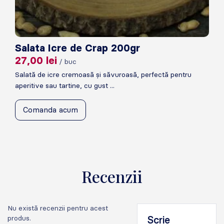
Salata Icre de Crap 200gr
27,00
lei
/ buc
Salată de icre cremoasă și săvuroasă, perfectă pentru
aperitive sau tartine, cu gust ...
Comanda acum
Recenzii
Nu există recenzii pentru acest
produs.
Scrie