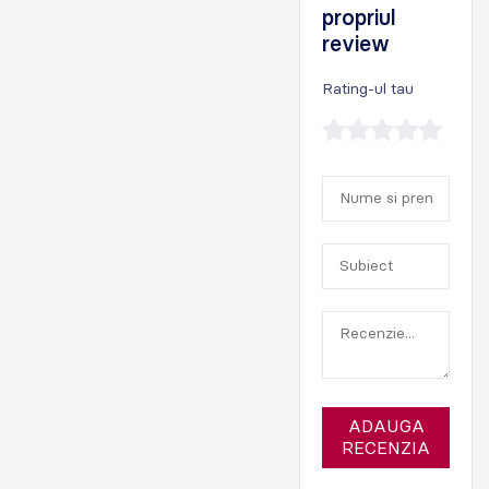
propriul
review
Rating-ul tau
ADAUGA
RECENZIA