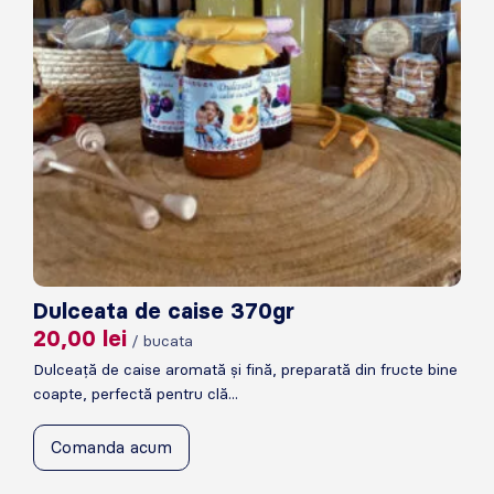
Dulceata de caise 370gr
20,00
lei
/ bucata
Dulceață de caise aromată și fină, preparată din fructe bine
coapte, perfectă pentru clă...
Comanda acum