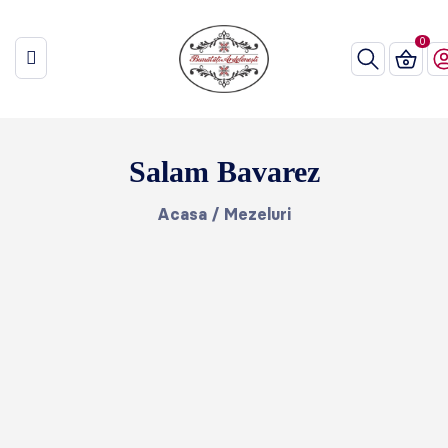
Salam Bavarez
Acasa
/
Mezeluri