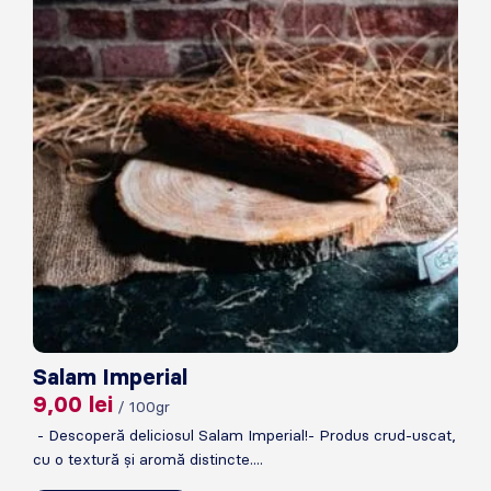
Salam Imperial
9,00
lei
/ 100gr
- Descoperă deliciosul Salam Imperial!- Produs crud-uscat,
cu o textură și aromă distincte....