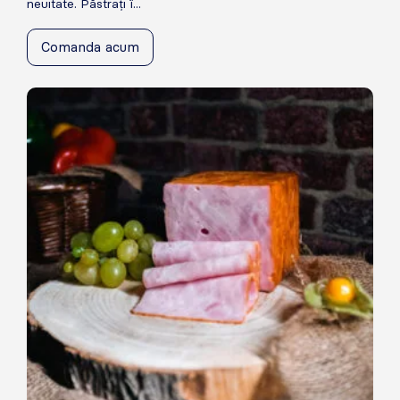
neuitate. Păstrați î...
Comanda acum