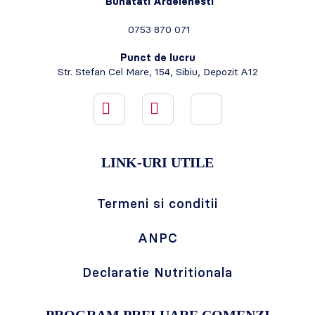
Bunatati Ardelenesti
0753 870 071
Punct de lucru
Str. Stefan Cel Mare, 154, Sibiu, Depozit A12
LINK-URI UTILE
Termeni si conditii
ANPC
Declaratie Nutritionala
PROGRAM PRELUARE COMENZI