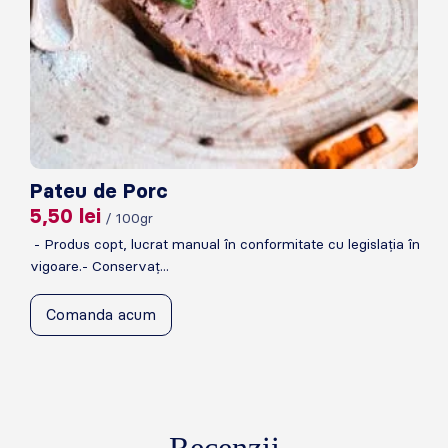
Pateu de Porc
5,50
lei
/ 100gr
- Produs copt, lucrat manual în conformitate cu legislația în
vigoare.- Conservaț...
Comanda acum
Recenzii