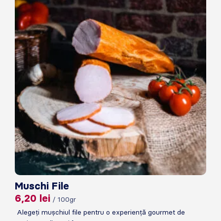
Muschi File
6,20
lei
/ 100gr
Alegeți mușchiul file pentru o experiență gourmet de