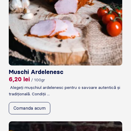
Muschi Ardelenesc
6,20
lei
/ 100gr
Alegeți mușchiul ardelenesc pentru o savoare autentică și
tradițională. Condiții ...
Comanda acum