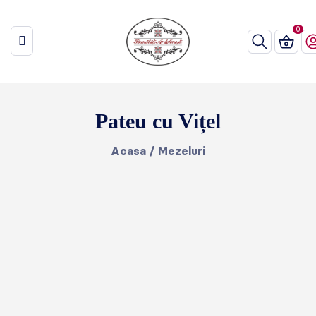
Pateu cu Vițel
Acasa
/
Mezeluri