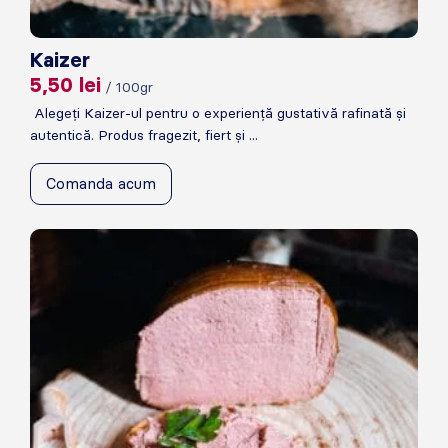
Kaizer
5,50
lei
/ 100gr
Alegeți Kaizer-ul pentru o experiență gustativă rafinată și
autentică. Produs fragezit, fiert și ...
Comanda acum