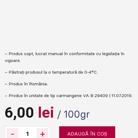
– Produs copt, lucrat manual în conformitate cu legislația în
vigoare.
– Păstrați produsul la o temperatură de 0-4°C.
– Produs în România.
– Produs în unitate de tip carmangerie VA B 29409 | 11.07.2019.
6,00
lei
/ 100gr
-
+
ADAUGĂ ÎN COȘ