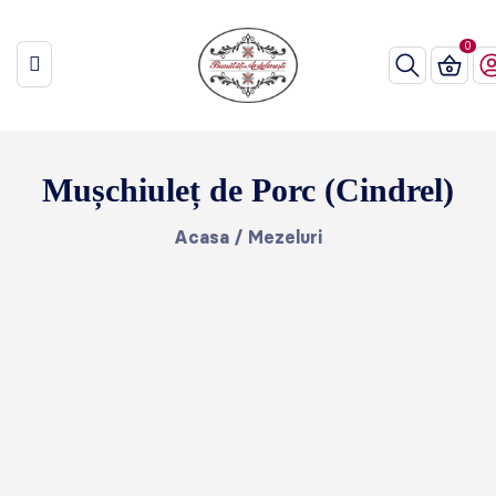
Mușchiuleț de Porc (Cindrel)
Acasa
/
Mezeluri