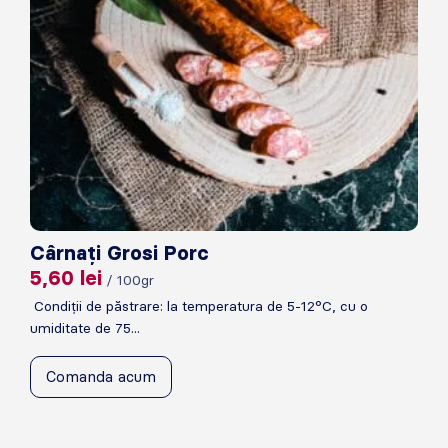
Cârnați Grosi Porc
5,60
lei
/ 100gr
Condiții de păstrare: la temperatura de 5-12°C, cu o
umiditate de 75...
Comanda acum