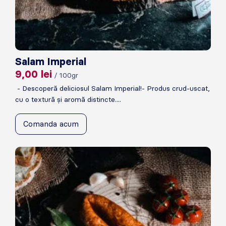
Salam Imperial
9,00
lei
/ 100gr
- Descoperă deliciosul Salam Imperial!- Produs crud-uscat,
cu o textură și aromă distincte....
Comanda acum