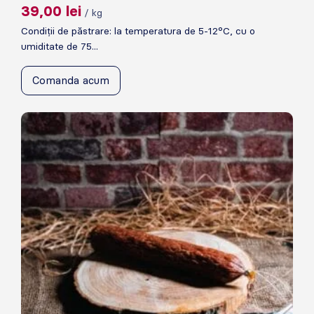
39,00
lei
/ kg
Condiții de păstrare: la temperatura de 5-12°C, cu o
umiditate de 75...
Comanda acum