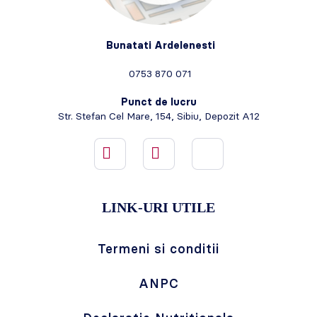
Bunatati Ardelenesti
0753 870 071
Punct de lucru
Str. Stefan Cel Mare, 154, Sibiu, Depozit A12
LINK-URI UTILE
Termeni si conditii
ANPC