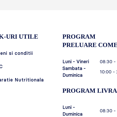
K-URI UTILE
PROGRAM
PRELUARE COME
ni si conditii
Luni - Vineri
08:30 -
C
Sambata -
10:00 - 
Duminica
aratie Nutritionala
PROGRAM LIVRA
Luni -
08:30 -
Duminica