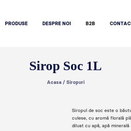
PRODUSE
DESPRE NOI
B2B
CONTAC
Sirop Soc 1L
Acasa
/
Siropuri
Siropul de soc este o băutu
culese, cu aromă florală pl
diluat cu apă, apă minerală 