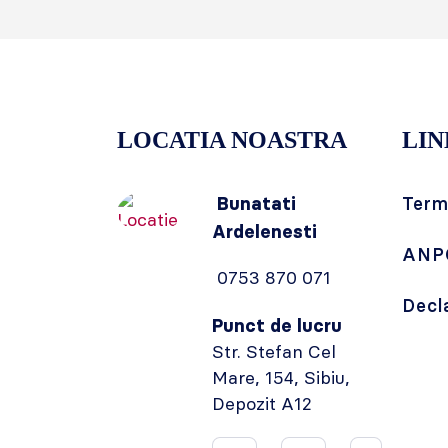
LOCATIA NOASTRA
LIN
Bunatati
Terme
Ardelenesti
ANP
0753 870 071
Decl
Punct de lucru
Str. Stefan Cel
Mare, 154, Sibiu,
Depozit A12