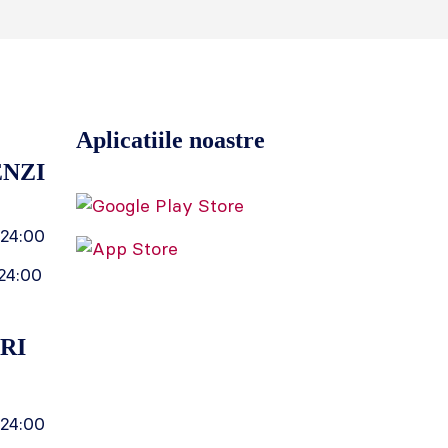
Aplicatiile noastre
NZI
 24:00
24:00
RI
 24:00