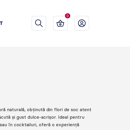
0
T
ră naturală, obținută din flori de soc atent
ăcută și gust dulce-acrișor. Ideal pentru
sau în cocktailuri, oferă o experiență