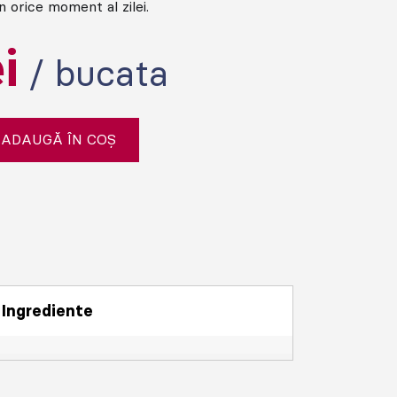
n orice moment al zilei.
ei
/ bucata
ADAUGĂ ÎN COȘ
Ingrediente