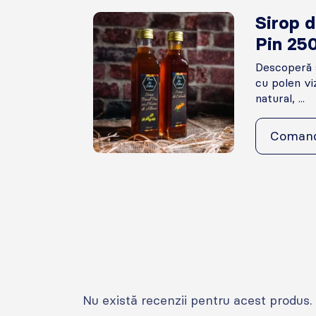
Sirop d
Pin 25
Descoperă s
cu polen viz
natural, ...
Coman
Nu există recenzii pentru acest produs.