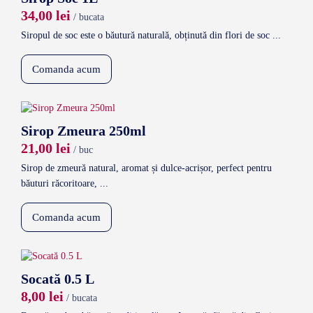
34,00
lei
/ bucata
Siropul de soc este o băutură naturală, obținută din flori de soc ...
Comanda acum
Sirop Zmeura 250ml
21,00
lei
/ buc
Sirop de zmeură natural, aromat și dulce-acrișor, perfect pentru
băuturi răcoritoare, ...
Comanda acum
Socată 0.5 L
8,00
lei
/ bucata