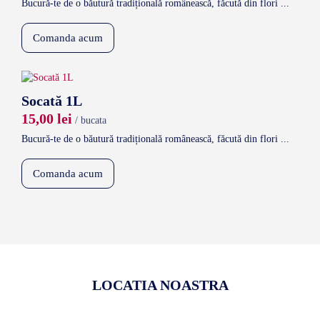
Bucură-te de o băutură tradițională românească, făcută din flori ...
Comanda acum
Socată 1L
15,00
lei
/ bucata
Bucură-te de o băutură tradițională românească, făcută din flori ...
Comanda acum
LOCATIA NOASTRA