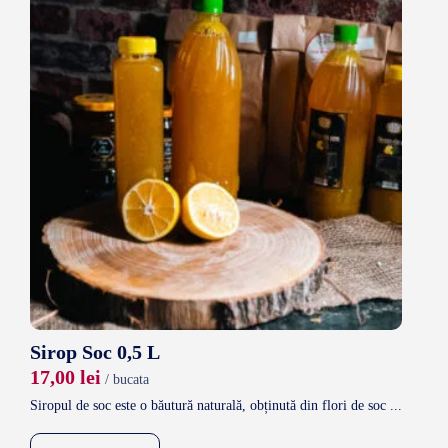
Sirop Soc 0,5 L
17,00
lei
/ bucata
Siropul de soc este o băutură naturală, obținută din flori de soc ...