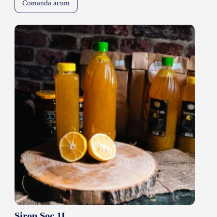
Comanda acum
Sirop Soc 1L