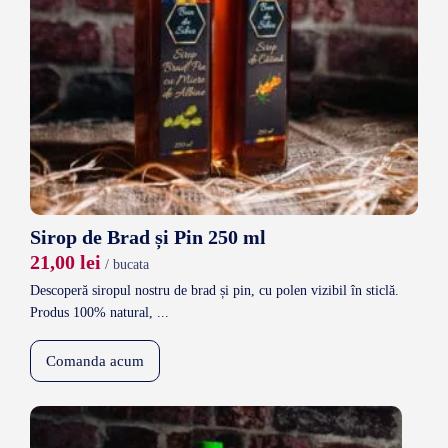
Sirop de Brad și Pin 250 ml
21,00
lei
/ bucata
Descoperă siropul nostru de brad și pin, cu polen vizibil în sticlă.
Produs 100% natural, ...
Comanda acum