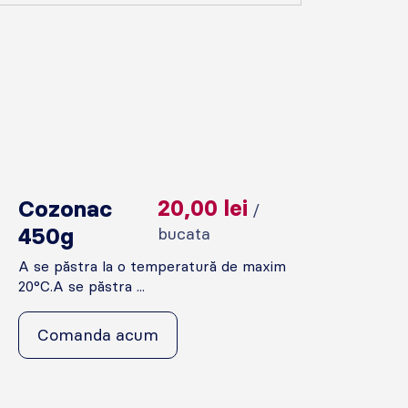
Cozonac
20,00
lei
/
450g
bucata
A se păstra la o temperatură de maxim
20°C.A se păstra ...
Comanda acum