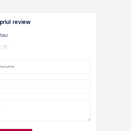
priul review
 tau