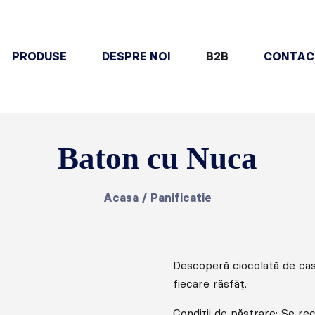
PRODUSE
DESPRE NOI
B2B
CONTAC
Baton cu Nuca
Acasa
/
Panificatie
Descoperă ciocolată de cas
fiecare răsfăț.
Condiții de păstrare: Se re