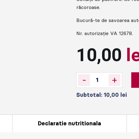
răcoroase.
Bucură-te de savoarea aute
Nr. autorizație VA 12678.
10,00
l
-
+
Subtotal:
10,00
lei
Declaratie nutritionala