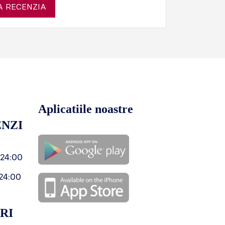
 RECENZIA
Aplicatiile noastre
NZI
 24:00
24:00
RI