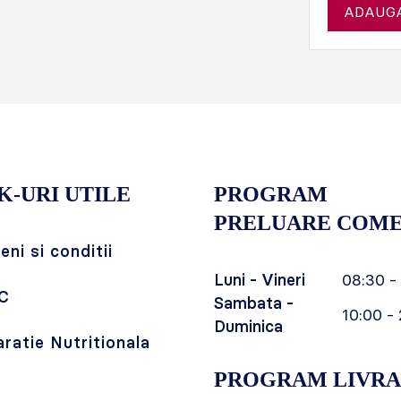
ADAUGA
K-URI UTILE
PROGRAM
PRELUARE COME
ni si conditii
Luni - Vineri
08:30 -
C
Sambata -
10:00 - 
Duminica
aratie Nutritionala
PROGRAM LIVRA