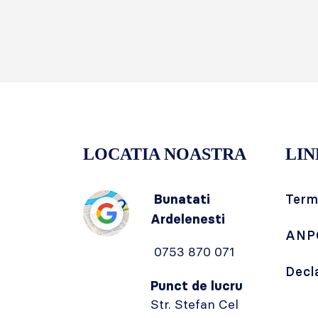
LOCATIA NOASTRA
LIN
Bunatati
Terme
Ardelenesti
ANP
0753 870 071
Decl
Punct de lucru
Str. Stefan Cel