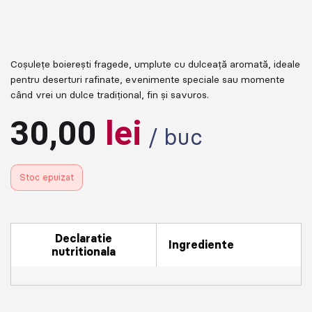
Coșulețe boierești fragede, umplute cu dulceață aromată, ideale
pentru deserturi rafinate, evenimente speciale sau momente
când vrei un dulce tradițional, fin și savuros.
30,00
lei
/ buc
Stoc epuizat
Declaratie
Ingrediente
nutritionala