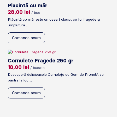
Placintă cu măr
28,00
lei
/ buc
Plăcintă cu măr este un desert clasic, cu foi fragede și
umplutură ...
Comanda acum
Cornulete Fragede 250 gr
18,00
lei
/ bucata
Descoperă delicioasele Cornulețe cu Gem de Prune!A se
păstra la loc ...
Comanda acum