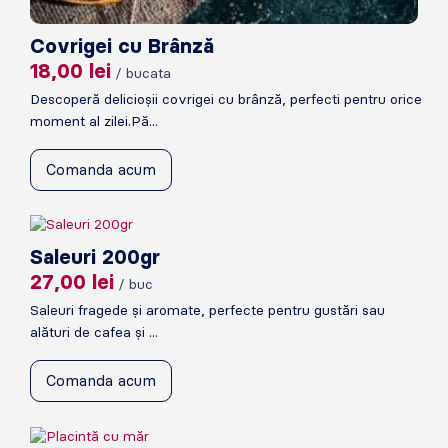
Covrigei cu Brânză
18,00
lei
/ bucata
Descoperă delicioșii covrigei cu brânză, perfecti pentru orice
moment al zilei.Pă...
Comanda acum
Saleuri 200gr
27,00
lei
/ buc
Saleuri fragede și aromate, perfecte pentru gustări sau
alături de cafea și ...
Comanda acum