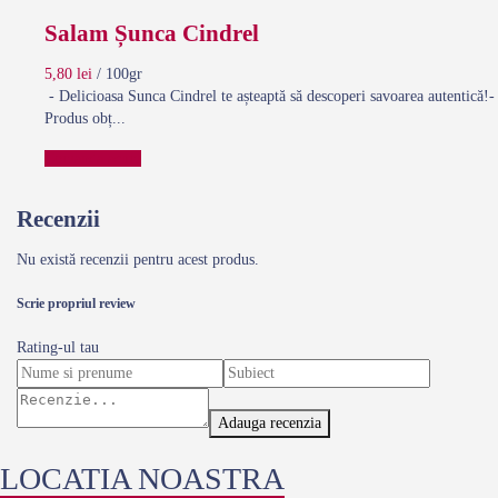
Salam Șunca Cindrel
5,80
lei
/ 100gr
- Delicioasa Sunca Cindrel te așteaptă să descoperi savoarea autentică!-
Produs obț...
Comanda acum
Recenzii
Nu există recenzii pentru acest produs.
Scrie propriul review
Rating-ul tau
Adauga recenzia
LOCATIA NOASTRA