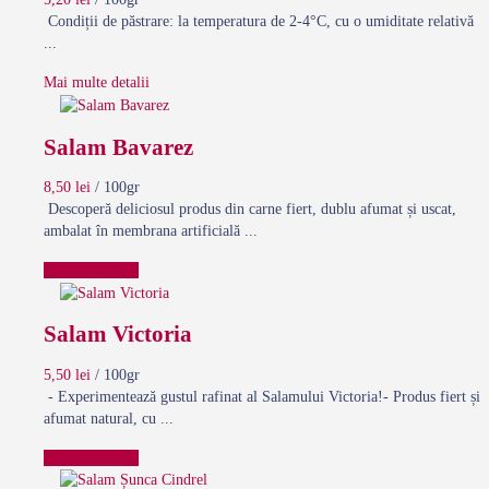
Condiții de păstrare: la temperatura de 2-4°C, cu o umiditate relativă
...
Mai multe detalii
Salam Bavarez
8,50
lei
/ 100gr
Descoperă deliciosul produs din carne fiert, dublu afumat și uscat,
ambalat în membrana artificială ...
Comanda acum
Salam Victoria
5,50
lei
/ 100gr
- Experimentează gustul rafinat al Salamului Victoria!- Produs fiert și
afumat natural, cu ...
Comanda acum