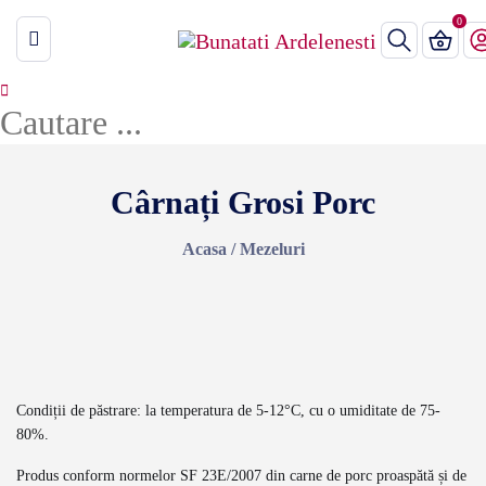
Cârnați Grosi Porc
Acasa
/
Mezeluri
Condiții de păstrare: la temperatura de 5-12°C, cu o umiditate de 75-
80%.
Produs conform normelor SF 23E/2007 din carne de porc proaspătă și de