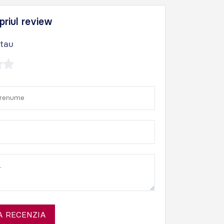
priul review
 tau
 RECENZIA