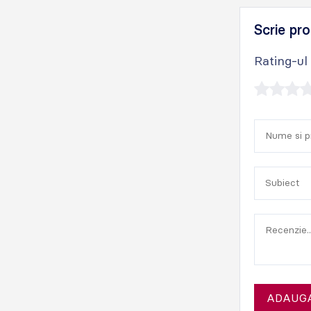
Scrie pro
Rating-ul
ADAUGA