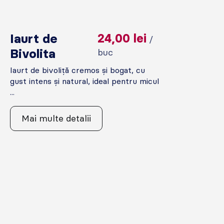
Iaurt de
24,00
lei
/
Bivolita
buc
Iaurt de bivoliță cremos și bogat, cu
gust intens și natural, ideal pentru micul
...
Mai multe detalii