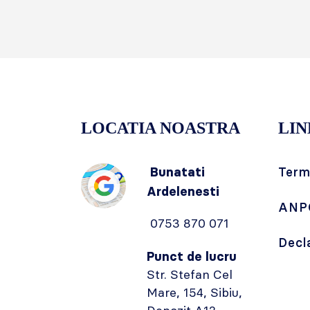
LOCATIA NOASTRA
LIN
Bunatati
Terme
Ardelenesti
ANP
0753 870 071
Decl
Punct de lucru
Str. Stefan Cel
Mare, 154, Sibiu,