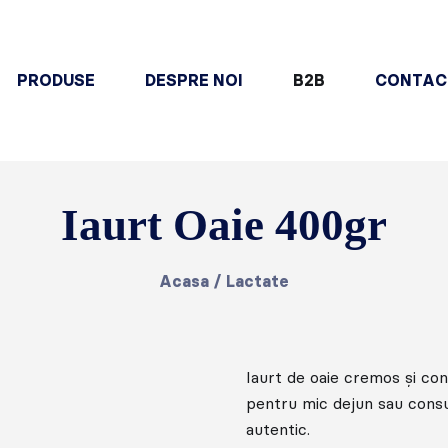
PRODUSE
DESPRE NOI
B2B
CONTAC
Iaurt Oaie 400gr
Acasa
/
Lactate
Iaurt de oaie cremos și cons
pentru mic dejun sau consu
autentic.