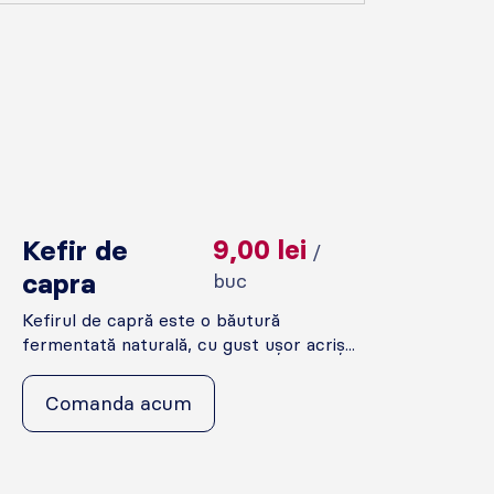
Kefir de
9,00
lei
/
capra
buc
Kefirul de capră este o băutură
fermentată naturală, cu gust ușor acriș...
Comanda acum