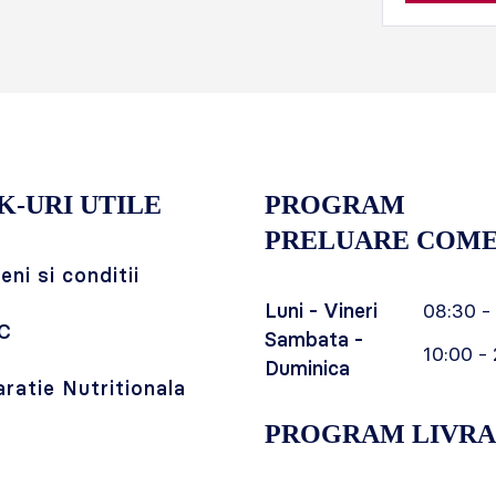
K-URI UTILE
PROGRAM
PRELUARE COME
ni si conditii
Luni - Vineri
08:30 -
C
Sambata -
10:00 - 
Duminica
aratie Nutritionala
PROGRAM LIVRA