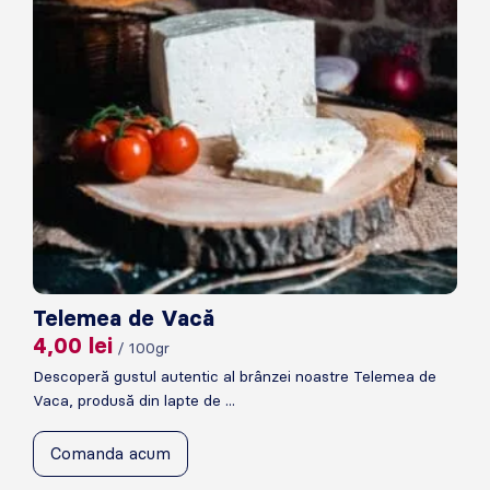
Telemea de Vacă
4,00
lei
/ 100gr
Descoperă gustul autentic al brânzei noastre Telemea de
Vaca, produsă din lapte de ...
Comanda acum