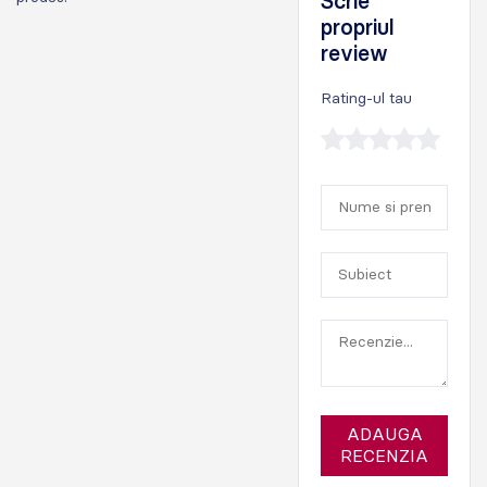
Scrie
propriul
review
Rating-ul tau
ADAUGA
RECENZIA