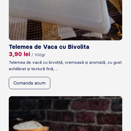
Telemea de Vaca cu Bivolita
3,90
lei
/ 100gr
Telemea de vacă cu bivoliță, cremoasă și aromată, cu gust
echilibrat și textură fină, ...
Comanda acum