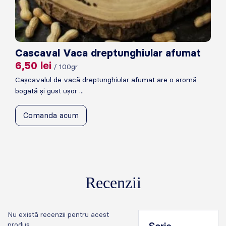
Cascaval Vaca dreptunghiular afumat
6,50
lei
/ 100gr
Cașcavalul de vacă dreptunghiular afumat are o aromă
bogată și gust ușor ...
Comanda acum
Recenzii
Nu există recenzii pentru acest
produs.