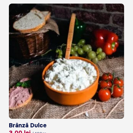
Brânză Dulce
3,00
lei