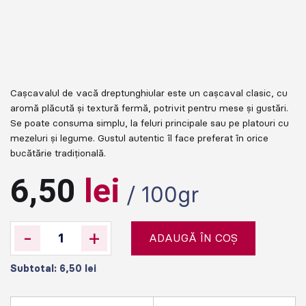
Cașcavalul de vacă dreptunghiular este un cașcaval clasic, cu
aromă plăcută și textură fermă, potrivit pentru mese și gustări.
Se poate consuma simplu, la feluri principale sau pe platouri cu
mezeluri și legume. Gustul autentic îl face preferat în orice
bucătărie tradițională.
6,50
lei
/ 100gr
-
+
ADAUGĂ ÎN COȘ
Subtotal:
6,50
lei