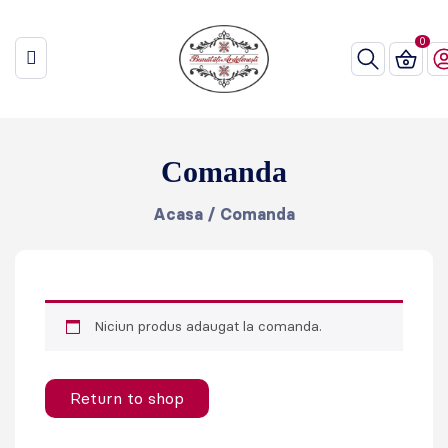
Comanda
Acasa
/
Comanda
Niciun produs adaugat la comanda.
Return to shop