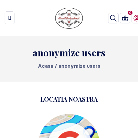
anonymize users
Acasa
/
anonymize users
LOCATIA NOASTRA