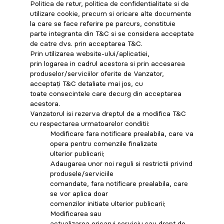
Politica de retur, politica de confidentialitate si de
utilizare cookie, precum si oricare alte documente
la care se face referire pe parcurs, constituie
parte integranta din T&C si se considera acceptate
de catre dvs. prin acceptarea T&C.
Prin utilizarea website-ului/aplicatiei,
prin logarea in cadrul acestora si prin accesarea
produselor/serviciilor oferite de Vanzator,
acceptați T&C detaliate mai jos, cu
toate consecintele care decurg din acceptarea
acestora.
Vanzatorul isi rezerva dreptul de a modifica T&C
cu respectarea urmatoarelor conditii:
Modificare fara notificare prealabila, care va
opera pentru comenzile finalizate
ulterior publicarii;
Adaugarea unor noi reguli si restrictii privind
produsele/serviciile
comandate, fara notificare prealabila, care
se vor aplica doar
comenzilor initiate ulterior publicarii;
Modificarea sau
actualizarea oricarui serviciu sau drept de