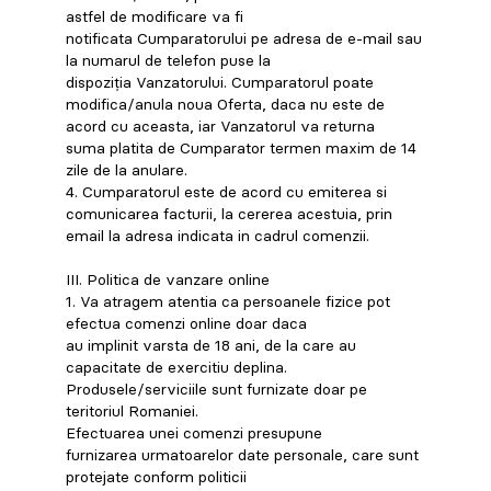
astfel de modificare va fi
notificata Cumparatorului pe adresa de e-mail sau
la numarul de telefon puse la
dispoziția Vanzatorului. Cumparatorul poate
modifica/anula noua Oferta, daca nu este de
acord cu aceasta, iar Vanzatorul va returna
suma platita de Cumparator termen maxim de 14
zile de la anulare.
4. Cumparatorul este de acord cu emiterea si
comunicarea facturii, la cererea acestuia, prin
email la adresa indicata in cadrul comenzii.
III. Politica de vanzare online
1. Va atragem atentia ca persoanele fizice pot
efectua comenzi online doar daca
au implinit varsta de 18 ani, de la care au
capacitate de exercitiu deplina.
Produsele/serviciile sunt furnizate doar pe
teritoriul Romaniei.
Efectuarea unei comenzi presupune
furnizarea urmatoarelor date personale, care sunt
protejate conform politicii