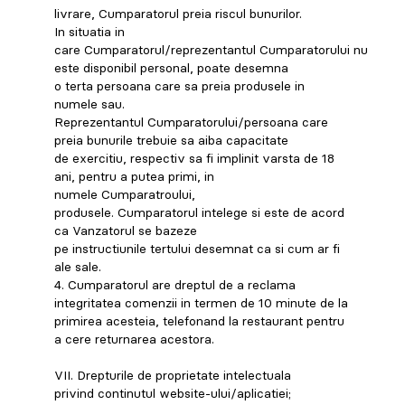
livrare, Cumparatorul preia riscul bunurilor.
In situatia in
care Cumparatorul/reprezentantul Cumparatorului nu
este disponibil personal, poate desemna
o terta persoana care sa preia produsele in
numele sau.
Reprezentantul Cumparatorului/persoana care
preia bunurile trebuie sa aiba capacitate
de exercitiu, respectiv sa fi implinit varsta de 18
ani, pentru a putea primi, in
numele Cumparatroului,
produsele. Cumparatorul intelege si este de acord
ca Vanzatorul se bazeze
pe instructiunile tertului desemnat ca si cum ar fi
ale sale.
4. Cumparatorul are dreptul de a reclama
integritatea comenzii in termen de 10 minute de la
primirea acesteia, telefonand la restaurant pentru
a cere returnarea acestora.
VII. Drepturile de proprietate intelectuala
privind continutul website-ului/aplicatiei;