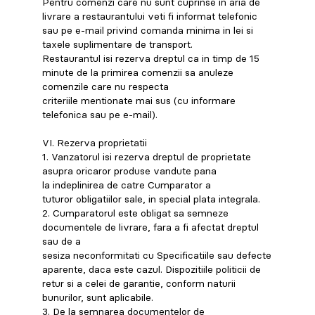
Pentru comenzi care nu sunt cuprinse in aria de
livrare a restaurantului veti fi informat telefonic
sau pe e-mail privind comanda minima in lei si
taxele suplimentare de transport.
Restaurantul isi rezerva dreptul ca in timp de 15
minute de la primirea comenzii sa anuleze
comenzile care nu respecta
criteriile mentionate mai sus (cu informare
telefonica sau pe e-mail).
VI. Rezerva proprietatii
1. Vanzatorul isi rezerva dreptul de proprietate
asupra oricaror produse vandute pana
la indeplinirea de catre Cumparator a
tuturor obligatiilor sale, in special plata integrala.
2. Cumparatorul este obligat sa semneze
documentele de livrare, fara a fi afectat dreptul
sau de a
sesiza neconformitati cu Specificatiile sau defecte
aparente, daca este cazul. Dispozitiile politicii de
retur si a celei de garantie, conform naturii
bunurilor, sunt aplicabile.
3. De la semnarea documentelor de