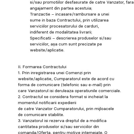
si/sau promotiilor desfasurate de catre Vanzator, fara
angajament din partea acestuia;
Tranzactie – incasare/rambursare a unei
sume in baza Contractului, prin utilizarea
serviciilor procesatorului de carduri,
indiferent de modalitatea livrarii;
Specificatii – descrierea produselor si/sau
serviciilor, așa cum sunt precizate pe
website/aplicatie.
II. Formarea Contractului
1. Prin inregistrarea unei Comenzi prin
website/aplicatie, Cumparatorul este de acord cu
forma de comunicare (telefonic sau e-mail) prin
care Vanzatorul isi deruleaza operatiunile comerciale.
2. Contractul se considera format si incheiat la
momentul notificarii expedierii
de catre Vanzator Cumparatorului, prin mijloacele
de comunicare stabilite.
3. Vanzatorul isi rezerva dreptul de a modifica
cantitatea produselor si/sau serviciilor din
comanda/Oferta, pentru motive intemeiate. O