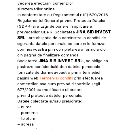
vederea efectuarii comenzilor
si rezervarilor online.
In conformitate cu Regulamentul (UE) 679/2016 –
Regulamentul General privind Protectia Datelor
(GDPR) si a Legii de punere in aplicare a
prevederilor GDPR, Societatea
JINA SIB INVEST
SRL
, are obligatia de a administra in conditii de
siguranta datele personale pe care ni le furnizati
dumneavoastra prin completarea a formularului
din pagina de finalizare comanda.
Societatea
JINA SIB INVEST SRL
, se obliga sa
pastreze confidentialitatea datelor personale
furnizate de dumneavoastra prin intermediul
paginii web
Termeni si conditii
prin efectuarea
comenzilor, asa cum prevad dispozitiile Legii
677/2001 cu modificarile ulterioare
privind protectia datelor personale.
Datele colectate si/sau prelucrate:
– nume;
– prenume;
– telefon;
– adresa;