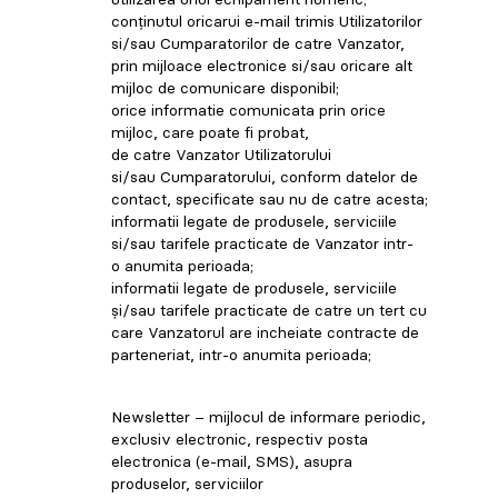
conținutul oricarui e-mail trimis Utilizatorilor
si/sau Cumparatorilor de catre Vanzator,
prin mijloace electronice si/sau oricare alt
mijloc de comunicare disponibil;
orice informatie comunicata prin orice
mijloc, care poate fi probat,
de catre Vanzator Utilizatorului
si/sau Cumparatorului, conform datelor de
contact, specificate sau nu de catre acesta;
informatii legate de produsele, serviciile
si/sau tarifele practicate de Vanzator intr-
o anumita perioada;
informatii legate de produsele, serviciile
și/sau tarifele practicate de catre un tert cu
care Vanzatorul are incheiate contracte de
parteneriat, intr-o anumita perioada;
Newsletter – mijlocul de informare periodic,
exclusiv electronic, respectiv posta
electronica (e-mail, SMS), asupra
produselor, serviciilor